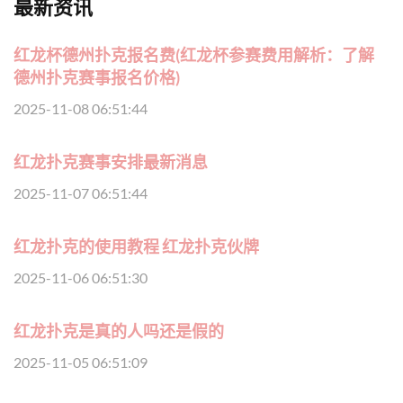
最新资讯
红龙杯德州扑克报名费(红龙杯参赛费用解析：了解
德州扑克赛事报名价格)
2025-11-08 06:51:44
红龙扑克赛事安排最新消息
2025-11-07 06:51:44
红龙扑克的使用教程 红龙扑克伙牌
2025-11-06 06:51:30
红龙扑克是真的人吗还是假的
2025-11-05 06:51:09