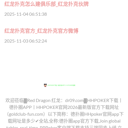
红龙扑克怎么建俱乐部_红龙扑克伙牌
2025-11-04 06:51:38
红龙扑克官方_红龙扑克官方微博
2025-11-03 06:52:24
欢迎莅临▓Red Dragon 红龙：dr09.com▓HHPOKER下载丨
德扑圈APP丨HHPOKER官网2026最新版官方下载网址
（goldclub-fun.com）以下简称：德扑圈HHpoker官网app下
载网址是多少✔全站,全称:德扑圈app官方下载,Join global
tables, real-time. PPPoker客户端下载支持三端同步上线,立