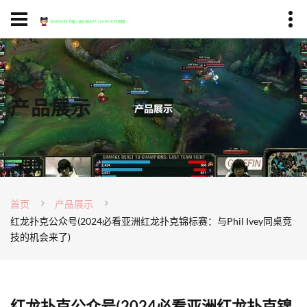
产品展示
首页
产品展示
红龙扑克公众号(2024必看亚洲红龙扑克锦标赛：与Phil Ivey同桌竞
技的机会来了)
红龙扑克公众号(2024必看亚洲红龙扑克锦