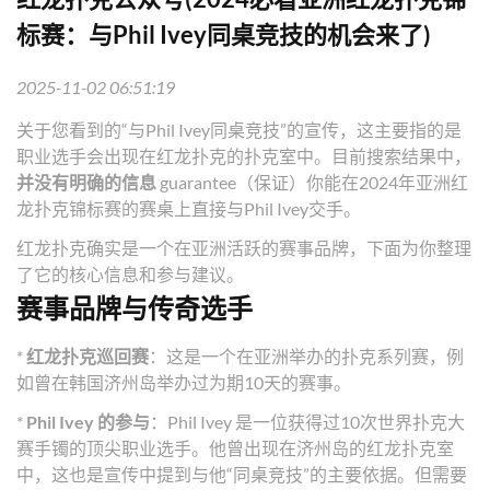
标赛：与Phil Ivey同桌竞技的机会来了)
2025-11-02 06:51:19
关于您看到的“与Phil Ivey同桌竞技”的宣传，这主要指的是
职业选手会出现在红龙扑克的扑克室中。目前搜索结果中，
并没有明确的信息
guarantee（保证）你能在2024年亚洲红
龙扑克锦标赛的赛桌上直接与Phil Ivey交手。
红龙扑克确实是一个在亚洲活跃的赛事品牌，下面为你整理
了它的核心信息和参与建议。
赛事品牌与传奇选手
*
红龙扑克巡回赛
：这是一个在亚洲举办的扑克系列赛，例
如曾在韩国济州岛举办过为期10天的赛事。
*
Phil Ivey 的参与
：Phil Ivey 是一位获得过10次世界扑克大
赛手镯的顶尖职业选手。他曾出现在济州岛的红龙扑克室
中，这也是宣传中提到与他“同桌竞技”的主要依据。但需要